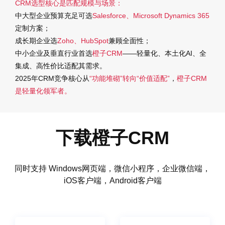
CRM选型核心是匹配规模与场景：
中大型企业预算充足可选
Salesforce、Microsoft Dynamics 365
定制方案；
成长期企业选
Zoho、HubSpot
兼顾全面性；
中小企业及垂直行业首选
橙子CRM
——轻量化、本土化AI、全
集成、高性价比适配其需求。
2025年CRM竞争核心从
“功能堆砌”转向“价值适配”
，
橙子CRM
是轻量化领军者。
下载橙子CRM
同时支持 Windows网页端，微信小程序，企业微信端，
iOS客户端，Android客户端