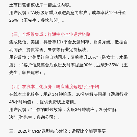
土节日营销模板库一键生成内容。
用户反馈
：“AI分级后重点跟进高意向客户，成单率从12%升至
25%”（王先生，餐饮加盟）。
（三）全场景集成：打通中小企业运营链路
集成微信、美团、抖音等10+平台及进销存、财务系统，数据自
动同步。提供零售、餐饮等行业定制模块。
用户反馈
：“美团订单自动同步，复购率升18%”（陈女士，水果
店）；“客户信息整合后跟进及时率提至90%，业绩升35%”（王
先生，家居建材）。
（四）在线本土化服务：响应速度远超行业平均
在线本土化服务，承诺3分钟响应、30分钟解决问题（远超行业
48小时均值），提供免费线上培训。
用户反馈
：“工作的时候故障，客服3分钟响应，20分钟解
决”（孙先生，咨询公司）。
三、2025年CRM选型核心建议：适配比全能更重要