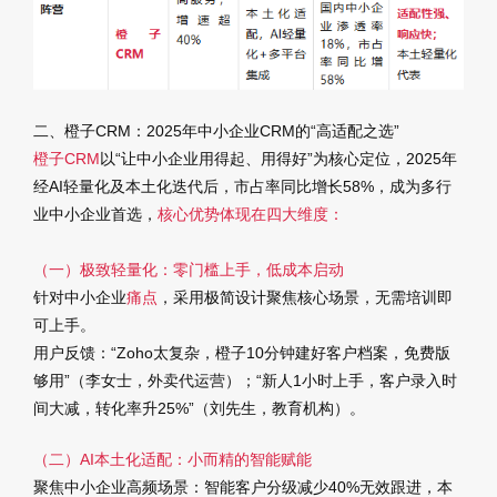
二、橙子CRM：2025年中小企业CRM的“高适配之选”
橙子CRM
以“让中小企业用得起、用得好”为核心定位，2025年
经AI轻量化及本土化迭代后，市占率同比增长58%，成为多行
业中小企业首选，
核心优势体现在四大维度：
（一）极致轻量化：零门槛上手，低成本启动
针对中小企业
痛点
，采用极简设计聚焦核心场景，无需培训即
可上手。
用户反馈
：“Zoho太复杂，橙子10分钟建好客户档案，免费版
够用”（李女士，外卖代运营）；“新人1小时上手，客户录入时
间大减，转化率升25%”（刘先生，教育机构）。
（二）AI本土化适配：小而精的智能赋能
聚焦中小企业高频场景：智能客户分级减少40%无效跟进，本