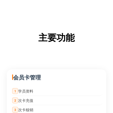
主要功能
会员卡管理
学员资料
1
次卡充值
2
次卡核销
3