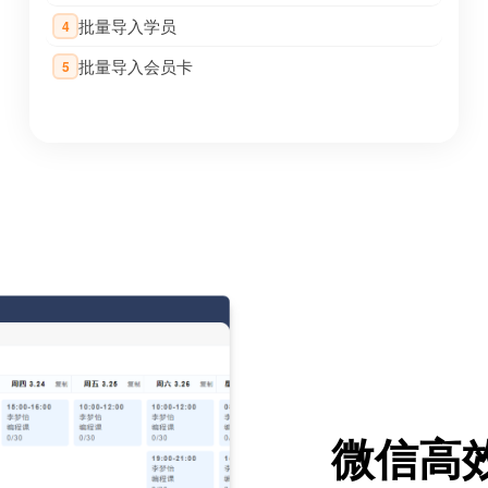
批量导入学员
4
批量导入会员卡
5
微信高