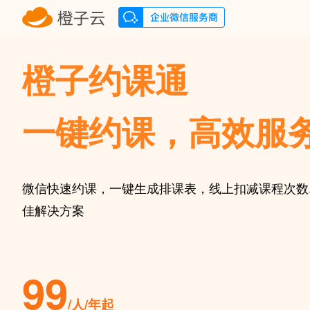
橙子约课通
一键约课，高效服
微信快速约课，一键生成排课表，线上扣减课程次数.
佳解决方案
99
/人/年起