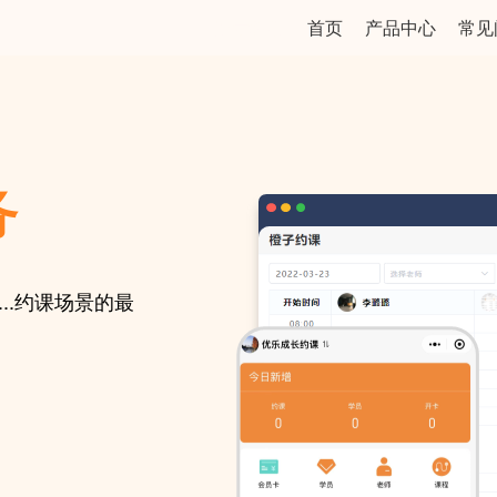
演示教程
首页
产品中心
常见
务
..约课场景的最