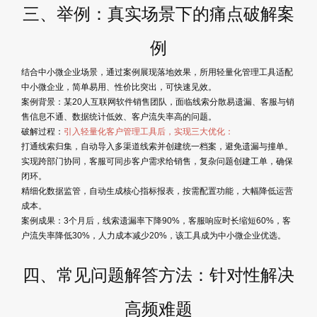
三、举例：真实场景下的痛点破解案
例
结合中小微企业场景，通过案例展现落地效果，所用轻量化管理工具适配
中小微企业，简单易用、性价比突出，可快速见效。
案例背景：某20人互联网软件销售团队，面临线索分散易遗漏、客服与销
售信息不通、数据统计低效、客户流失率高的问题。
破解过程：
引入轻量化客户管理工具后，实现三大优化：
打通线索归集，自动导入多渠道线索并创建统一档案，避免遗漏与撞单。
实现跨部门协同，客服可同步客户需求给销售，复杂问题创建工单，确保
闭环。
精细化数据监管，自动生成核心指标报表，按需配置功能，大幅降低运营
成本。
案例成果：3个月后，线索遗漏率下降90%，客服响应时长缩短60%，客
户流失率降低30%，人力成本减少20%，该工具成为中小微企业优选。
四、常见问题解答方法：针对性解决
高频难题