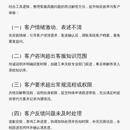
结合工具逻辑，整理客服高频问题的简洁解答方法，提升响应效率与客户
体验：
（一）客户情绪激动、表述不清
先安抚情绪，引导客户澄清需求，复述确认后，调取系统客户档案，避免
重复提问。
（二）客户咨询超出客服知识范围
坦诚说明并明确回复时限，创建工单关联专业部门跟进，事后将解答录入
系统知识库。
（三）客户要求超出常规流程或权限
共情后解释流程，说明自身权限，提交特殊申请跟进审批，无法满足时提
供替代方案并记录沟通情况。
（四）客户反馈问题未及时处理
道歉安抚，查询工单进度，协调加快处理并告知时限，补充完善信息，全
程跟进至闭环并确认满意度。