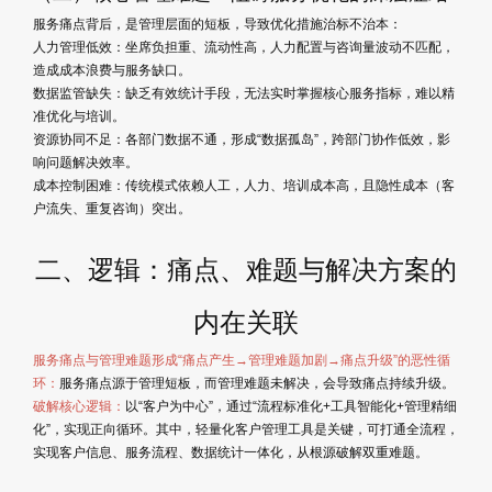
服务痛点背后，是管理层面的短板，导致优化措施治标不治本：
人力管理低效：坐席负担重、流动性高，人力配置与咨询量波动不匹配，
造成成本浪费与服务缺口。
数据监管缺失：缺乏有效统计手段，无法实时掌握核心服务指标，难以精
准优化与培训。
资源协同不足：各部门数据不通，形成“数据孤岛”，跨部门协作低效，影
响问题解决效率。
成本控制困难：传统模式依赖人工，人力、培训成本高，且隐性成本（客
户流失、重复咨询）突出。
二、逻辑：痛点、难题与解决方案的
内在关联
服务痛点与管理难题形成“痛点产生→管理难题加剧→痛点升级”的恶性循
环：
服务痛点源于管理短板，而管理难题未解决，会导致痛点持续升级。
破解核心逻辑：
以“客户为中心”，通过“流程标准化+工具智能化+管理精细
化”，实现正向循环。其中，轻量化客户管理工具是关键，可打通全流程，
实现客户信息、服务流程、数据统计一体化，从根源破解双重难题。