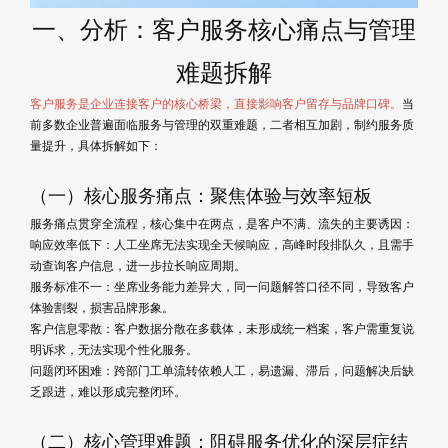
一、分析：客户服务核心痛点与管理
难题拆解
客户服务是企业连接客户的核心桥梁，直接影响客户留存与品牌口碑。
当
前多数企业普遍面临服务与管理的双重难题，二者相互加剧，制约服务质
量提升，具体拆解如下：
（一）核心服务痛点：聚焦体验与效率短板
服务痛点贯穿全流程，核心集中在两点，是客户不满、流失的主要诱因：
响应效率低下：人工坐席无法实现全天候响应，高峰时段排队久，且需手
动查询客户信息，进一步拉长响应周期。
服务标准不一：坐席业务能力差异大，同一问题解答口径不同，导致客户
体验割裂，损害品牌形象。
客户信息零散：客户数据分散在多载体，未形成统一档案，客户需重复说
明诉求，无法实现个性化服务。
问题闭环困难：跨部门工单流转依赖人工，易遗漏、滞后，问题解决后缺
乏跟进，难以形成完整闭环。
（二）核心管理难题：阻碍服务优化的深层症结