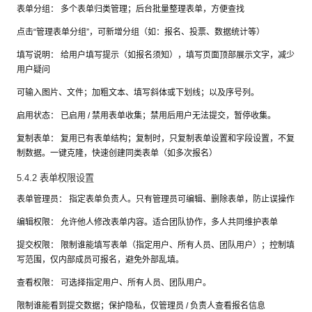
表单分组：
多个表单归类管理；后台批量整理表单，方便查找
点击“管理表单分组”，可新增分组（如：报名、投票、数据统计等）
填写说明：
给用户填写提示（如报名须知），填写页面顶部展示文字，减少
用户疑问
可输入图片、文件；加粗文本、填写斜体或下划线；以及序号列。
启用状态：
已启用 / 禁用表单收集；禁用后用户无法提交，暂停收集。
复制表单：
复用已有表单结构；复制时，只复制表单设置和字段设置，不复
制数据。一键克隆，快速创建同类表单（如多次报名）
5.4.2 表单权限设置
表单管理员：
指定表单负责人。只有管理员可编辑、删除表单，防止误操作
编辑权限：
允许他人修改表单内容。适合团队协作，多人共同维护表单
提交权限：
限制谁能填写表单（指定用户、所有人员、团队用户）；控制填
写范围，仅内部成员可报名，避免外部乱填。
查看权限：
可选择指定用户、所有人员、团队用户。
限制谁能看到提交数据；保护隐私，仅管理员 / 负责人查看报名信息