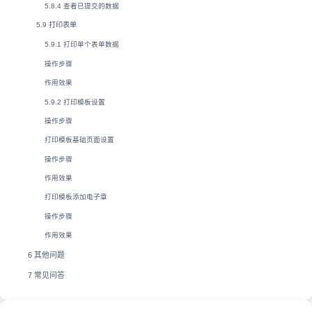
5.8.4 查看已提交的数据
5.9 打印表单
5.9.1 打印单个表单数据
操作步骤
作用效果
5.9.2 打印模板设置
操作步骤
打印模板基础页面设置
操作步骤
作用效果
打印模板添加电子章
操作步骤
作用效果
6 其他问题
7 常见问答