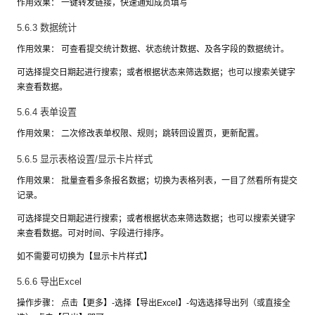
作用效果：
一键转发链接，快速通知成员填写
5.6.3 数据统计
作用效果：
可查看提交统计数据、状态统计数据、及各字段的数据统计。
可选择提交日期起进行搜索；或者根据状态来筛选数据；也可以搜索关键字
来查看数据。
5.6.4 表单设置
作用效果：
二次修改表单权限、规则；跳转回设置页，更新配置。
5.6.5 显示表格设置/显示卡片样式
作用效果：
批量查看多条报名数据；切换为表格列表，一目了然看所有提交
记录。
可选择提交日期起进行搜索；或者根据状态来筛选数据；也可以搜索关键字
来查看数据。可对时间、字段进行排序。
如不需要可切换为【显示卡片样式】
5.6.6 导出Excel
操作步骤：
点击【更多】-选择【导出Excel】-勾选选择导出列（或直接全