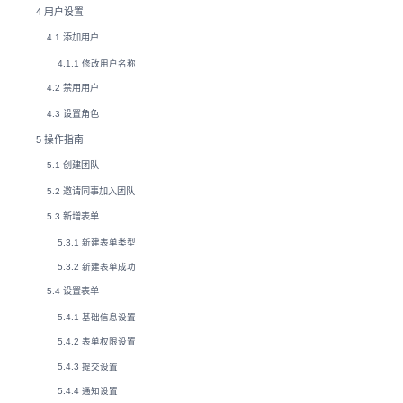
4 用户设置
4.1 添加用户
4.1.1 修改用户名称
4.2 禁用用户
4.3 设置角色
5 操作指南
5.1 创建团队
5.2 邀请同事加入团队
5.3 新增表单
5.3.1 新建表单类型
5.3.2 新建表单成功
5.4 设置表单
5.4.1 基础信息设置
5.4.2 表单权限设置
5.4.3 提交设置
5.4.4 通知设置