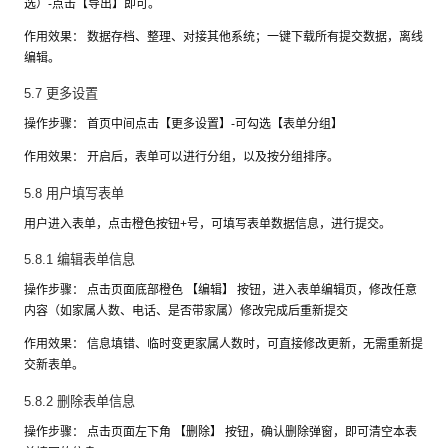
选）-点击【导出】即可。
作用效果：
数据存档、整理、对接其他系统；一键下载所有提交数据，离线
编辑。
5.7 更多设置
操作步骤：
首页中间点击【更多设置】-可勾选【表单分组】
作用效果：
开启后，表单可以进行分组，以及按分组排序。
5.8 用户填写表单
用户进入表单，点击橙色按钮+号，可填写表单数据信息，进行提交。
5.8.1 编辑表单信息
操作步骤：
点击页面底部橙色 【编辑】 按钮，进入表单编辑页，修改任意
内容（如家属人数、电话、是否带家属）修改完成后重新提交
作用效果：
信息填错、临时变更家属人数时，可直接修改更新，无需重新提
交新表单。
5.8.2 删除表单信息
操作步骤：
点击页面左下角
【删除】
按钮，确认删除弹窗，即可清空本表