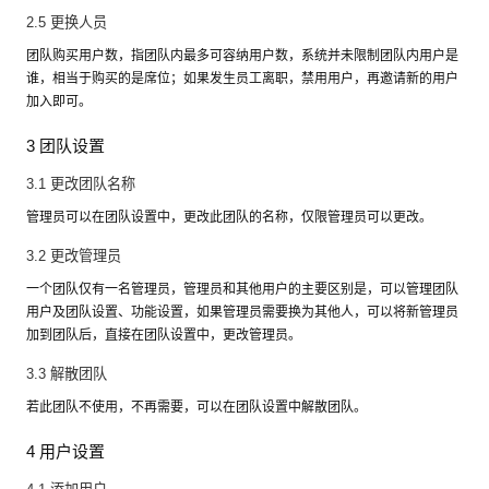
2.5 更换人员
团队购买用户数，指团队内最多可容纳用户数，系统并未限制团队内用户是
谁，相当于购买的是席位；如果发生员工离职，禁用用户，再邀请新的用户
加入即可。
3 团队设置
3.1 更改团队名称
管理员可以在团队设置中，更改此团队的名称，仅限管理员可以更改。
3.2 更改管理员
一个团队仅有一名管理员，管理员和其他用户的主要区别是，可以管理团队
用户及团队设置、功能设置，如果管理员需要换为其他人，可以将新管理员
加到团队后，直接在团队设置中，更改管理员。
3.3 解散团队
若此团队不使用，不再需要，可以在团队设置中解散团队。
4 用户设置