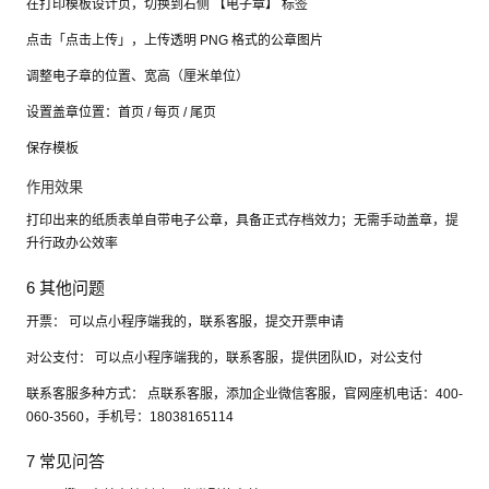
在打印模板设计页，切换到右侧
【电子章】
标签
点击「点击上传」，上传透明 PNG 格式的公章图片
调整电子章的位置、宽高（厘米单位）
设置盖章位置：首页 / 每页 / 尾页
保存模板
作用效果
打印出来的纸质表单自带电子公章，具备正式存档效力；无需手动盖章，提
升行政办公效率
6 其他问题
开票：
可以点小程序端我的，联系客服，提交开票申请
对公支付：
可以点小程序端我的，联系客服，提供团队ID，对公支付
联系客服多种方式：
点联系客服，添加企业微信客服，官网座机电话：400-
060-3560，手机号：18038165114
7 常见问答