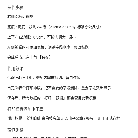
操作步骤
右侧面板可调整：
宽度 / 高度：默认 A4 纸（21cm×29.7cm，标准办公尺寸）
上下左右边距：0.5cm，可按需调大 / 调小
左侧编辑区可添加表格、调整字段顺序、修改标题
完成后点击左上角
【保存】
作用效果
适配 A4 纸打印，避免内容被裁切、留白过多
自定义表单打印排版，把不需要的字段删除、重要字段突出显示
保存后，所有数据的「打印 + 预览」都会套用此新模板
打印模板添加电子章
适用场景：
给打印出来的报名单
加盖电子公章
/
签名
，用于正式存档
操作步骤